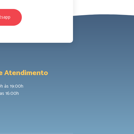
tsapp
de Atendimento
0h às 19:00h
as 16:00h