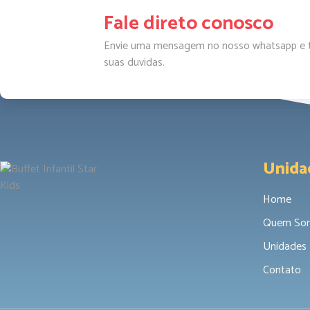
Fale direto conosco
Envie uma mensagem no nosso whatsapp e t
suas duvidas.
Unida
Home
Quem So
Unidades
Contato