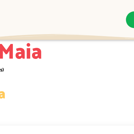
Maia
s)
a